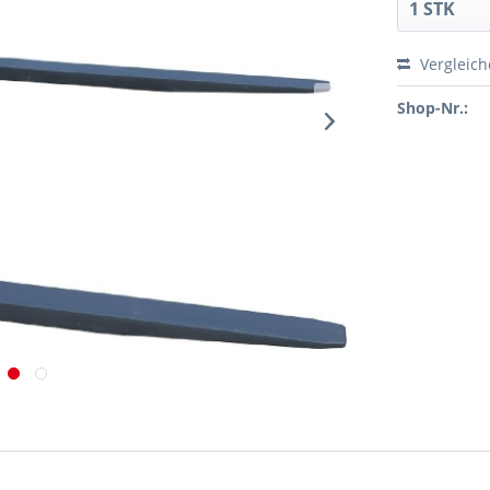
Vergleic
Shop-Nr.: