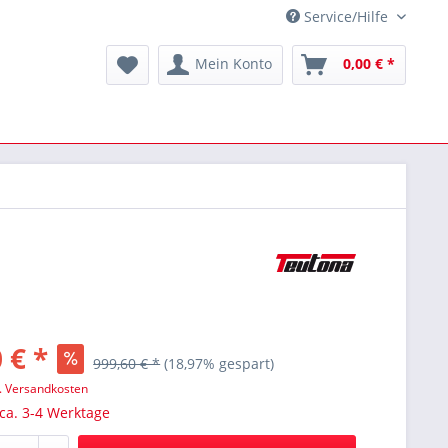
Service/Hilfe
Mein Konto
0,00 € *
 € *
999,60 € *
(18,97% gespart)
l. Versandkosten
 ca. 3-4 Werktage