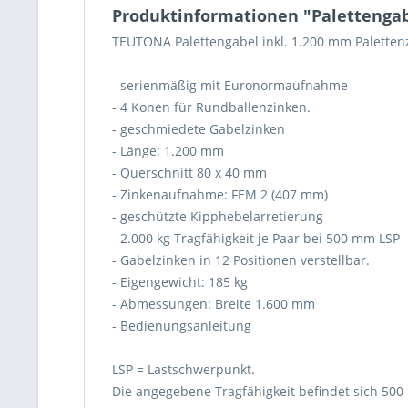
Produktinformationen "Palettengabe
TEUTONA Palettengabel inkl. 1.200 mm Paletten
- serienmäßig mit Euronormaufnahme
- 4 Konen für Rundballenzinken.
- geschmiedete Gabelzinken
- Länge: 1.200 mm
- Querschnitt 80 x 40 mm
- Zinkenaufnahme: FEM 2 (407 mm)
- geschützte Kipphebelarretierung
- 2.000 kg Tragfähigkeit je Paar bei 500 mm LSP
- Gabelzinken in 12 Positionen verstellbar.
- Eigengewicht: 185 kg
- Abmessungen: Breite 1.600 mm
- Bedienungsanleitung
LSP = Lastschwerpunkt.
Die angegebene Tragfähigkeit befindet sich 50