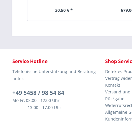
30,50 € *
679,0
Service Hotline
Shop Servi
Telefonische Unterstützung und Beratung
Defektes Pro
Vertrag wide
unter:
Kontakt
+49 5458 / 98 54 84
Versand und
Rückgabe
Mo-Fr, 08:00 - 12:00 Uhr
Widerrufsrec
13:00 - 17:00 Uhr
Allgemeine G
Kundeninfor