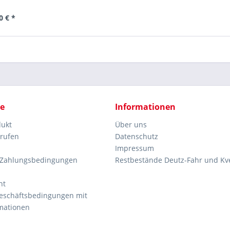
0 € *
ce
Informationen
dukt
Über uns
rrufen
Datenschutz
Impressum
 Zahlungsbedingungen
Restbestände Deutz-Fahr und Kv
ht
eschäftsbedingungen mit
mationen