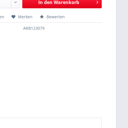
In den
Warenkorb
hen
Merken
Bewerten
ARB123079